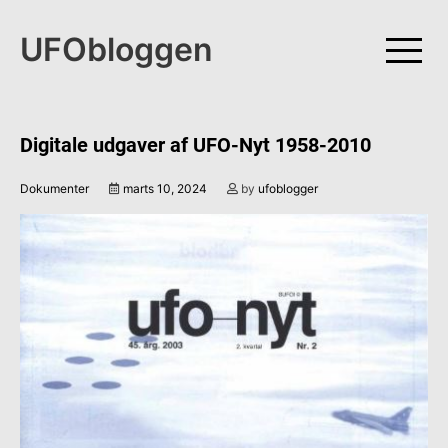
Skip
to
UFObloggen
content
Digitale udgaver af UFO-Nyt 1958-2010
Dokumenter
marts 10, 2024
by
ufoblogger