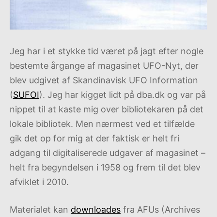
Jeg har i et stykke tid været på jagt efter nogle
bestemte årgange af magasinet UFO-Nyt, der
blev udgivet af Skandinavisk UFO Information
(
SUFOI
). Jeg har kigget lidt på dba.dk og var på
nippet til at kaste mig over bibliotekaren på det
lokale bibliotek. Men nærmest ved et tilfælde
gik det op for mig at der faktisk er helt fri
adgang til digitaliserede udgaver af magasinet –
helt fra begyndelsen i 1958 og frem til det blev
afviklet i 2010.
Materialet kan
downloades
fra AFUs (Archives