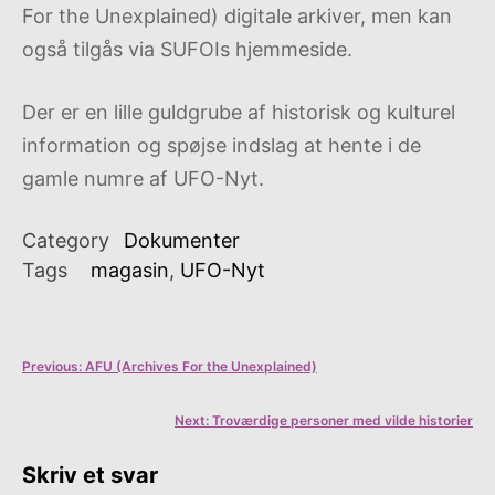
For the Unexplained) digitale arkiver, men kan
også tilgås via SUFOIs hjemmeside.
Der er en lille guldgrube af historisk og kulturel
information og spøjse indslag at hente i de
gamle numre af UFO-Nyt.
Category
Dokumenter
Tags
magasin
,
UFO-Nyt
Indlægsnavigation
Previous:
AFU (Archives For the Unexplained)
Next:
Troværdige personer med vilde historier
Skriv et svar