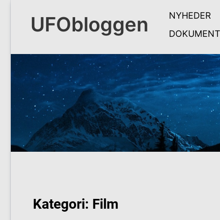
Skip
NYHEDER
to
UFObloggen
content
DOKUMENT
Kategori:
Film