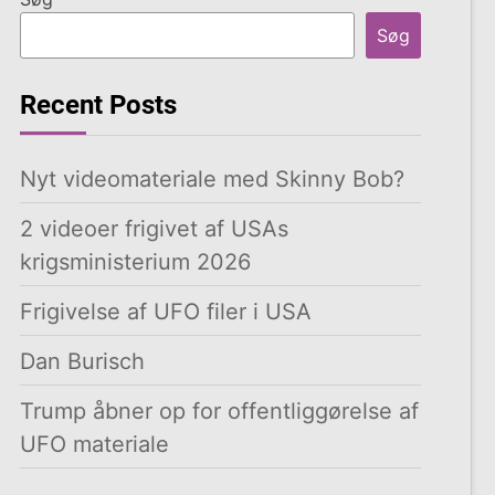
Søg
Recent Posts
Nyt videomateriale med Skinny Bob?
2 videoer frigivet af USAs
krigsministerium 2026
Frigivelse af UFO filer i USA
Dan Burisch
Trump åbner op for offentliggørelse af
UFO materiale