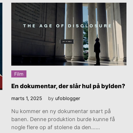
Film
En dokumentar, der slår hul på bylden?
marts 1, 2025
by
ufoblogger
Nu kommer en ny dokumentar snart på
banen. Denne produktion burde kunne få
nogle flere op af stolene da den……