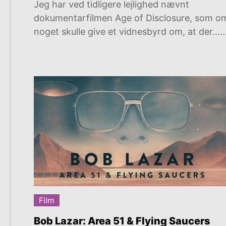
Jeg har ved tidligere lejlighed nævnt
dokumentarfilmen Age of Disclosure, som o
noget skulle give et vidnesbyrd om, at der…
Film
Bob Lazar: Area 51 & Flying Saucers