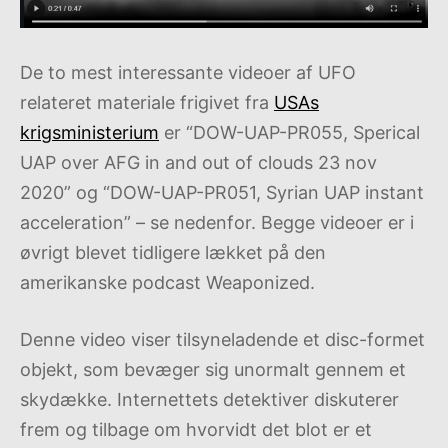
De to mest interessante videoer af UFO
relateret materiale frigivet fra
USAs
krigsministerium
er “DOW-UAP-PR055, Sperical
UAP over AFG in and out of clouds 23 nov
2020” og “DOW-UAP-PR051, Syrian UAP instant
acceleration” – se nedenfor. Begge videoer er i
øvrigt blevet tidligere lækket på den
amerikanske podcast Weaponized.
Denne video viser tilsyneladende et disc-formet
objekt, som bevæger sig unormalt gennem et
skydække. Internettets detektiver diskuterer
frem og tilbage om hvorvidt det blot er et