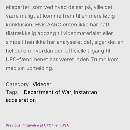
eksperter, som ved hvad de ser på, ville det
være muligt at komme frem til en mere lødig
konklusion. Hvis AARO enten ikke har haft
tilstrækkelig adgang til videomaterialet eller
simpelt hen ikke har analyseret det, siger det en
hel del om hvordan den officielle tilgang til
UFO-fænomenet har været inden Trump kom
med sin udmelding.
Category
Videoer
Tags
Department of War
,
instantan
acceleration
Indlægsnavigation
Previous:
Frigivelse af UFO filer i USA