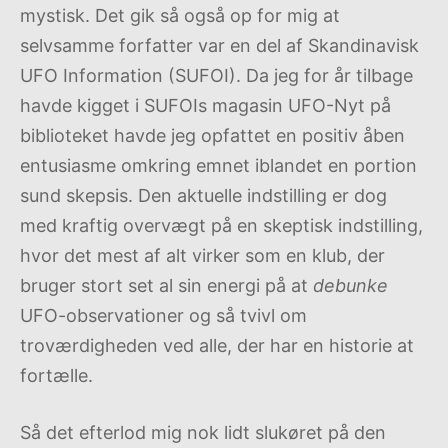
mystisk. Det gik så også op for mig at
selvsamme forfatter var en del af Skandinavisk
UFO Information (SUFOI). Da jeg for år tilbage
havde kigget i SUFOIs magasin UFO-Nyt på
biblioteket havde jeg opfattet en positiv åben
entusiasme omkring emnet iblandet en portion
sund skepsis. Den aktuelle indstilling er dog
med kraftig overvægt på en skeptisk indstilling,
hvor det mest af alt virker som en klub, der
bruger stort set al sin energi på at
debunke
UFO-observationer og så tvivl om
troværdigheden ved alle, der har en historie at
fortælle.
Så det efterlod mig nok lidt slukøret på den