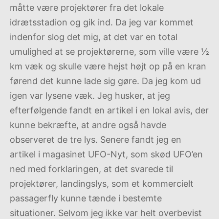
måtte være projektører fra det lokale
idrætsstadion og gik ind. Da jeg var kommet
indenfor slog det mig, at det var en total
umulighed at se projektørerne, som ville være ½
km væk og skulle være hejst højt op på en kran
førend det kunne lade sig gøre. Da jeg kom ud
igen var lysene væk. Jeg husker, at jeg
efterfølgende fandt en artikel i en lokal avis, der
kunne bekræfte, at andre også havde
observeret de tre lys. Senere fandt jeg en
artikel i magasinet UFO-Nyt, som skød UFO’en
ned med forklaringen, at det svarede til
projektører, landingslys, som et kommercielt
passagerfly kunne tænde i bestemte
situationer. Selvom jeg ikke var helt overbevist