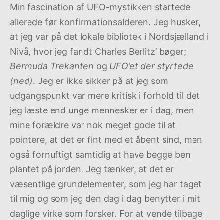
Min fascination af UFO-mystikken startede
allerede før konfirmationsalderen. Jeg husker,
at jeg var på det lokale bibliotek i Nordsjælland i
Nivå, hvor jeg fandt Charles Berlitz’ bøger;
Bermuda Trekanten
og
UFO’et der styrtede
(ned)
. Jeg er ikke sikker på at jeg som
udgangspunkt var mere kritisk i forhold til det
jeg læste end unge mennesker er i dag, men
mine forældre var nok meget gode til at
pointere, at det er fint med et åbent sind, men
også fornuftigt samtidig at have begge ben
plantet på jorden. Jeg tænker, at det er
væsentlige grundelementer, som jeg har taget
til mig og som jeg den dag i dag benytter i mit
daglige virke som forsker. For at vende tilbage