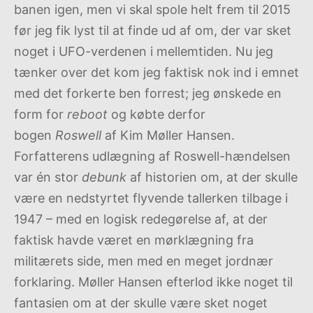
banen igen, men vi skal spole helt frem til 2015
før jeg fik lyst til at finde ud af om, der var sket
noget i UFO-verdenen i mellemtiden. Nu jeg
tænker over det kom jeg faktisk nok ind i emnet
med det forkerte ben forrest; jeg ønskede en
form for
reboot
og købte derfor
bogen
Roswell
af Kim Møller Hansen.
Forfatterens udlægning af Roswell-hændelsen
var én stor
debunk
af historien om, at der skulle
være en nedstyrtet flyvende tallerken tilbage i
1947 – med en logisk redegørelse af, at der
faktisk havde været en mørklægning fra
militærets side, men med en meget jordnær
forklaring. Møller Hansen efterlod ikke noget til
fantasien om at der skulle være sket noget