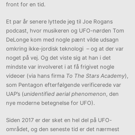
front for en tid.
Et par år senere lyttede jeg til Joe Rogans
podcast, hvor musikeren og UFO-nørden Tom
DeLonge kom med nogle pænt vilde udsagn
omkring ikke-jordisk teknologi – og at der var
noget på vej. Og det viste sig at han i det
mindste var involveret i at få frigivet nogle
videoer (via hans firma
To The Stars Academy
),
som Pentagon efterfølgende verificerede var
UAP’s (
unidentified aerial phenomenon
, den
nye moderne betegnelse for UFO).
Siden 2017 er der sket en hel del på UFO-
området, og den seneste tid er det nærmest