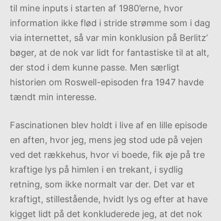
til mine inputs i starten af 1980’erne, hvor
information ikke flød i stride strømme som i dag
via internettet, så var min konklusion på Berlitz’
bøger, at de nok var lidt for fantastiske til at alt,
der stod i dem kunne passe. Men særligt
historien om Roswell-episoden fra 1947 havde
tændt min interesse.
Fascinationen blev holdt i live af en lille episode
en aften, hvor jeg, mens jeg stod ude på vejen
ved det rækkehus, hvor vi boede, fik øje på tre
kraftige lys på himlen i en trekant, i sydlig
retning, som ikke normalt var der. Det var et
kraftigt, stillestående, hvidt lys og efter at have
kigget lidt på det konkluderede jeg, at det nok