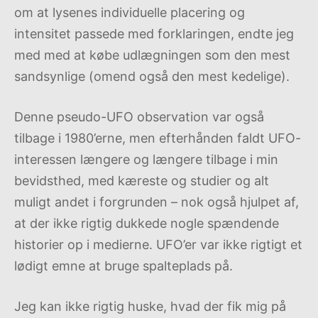
om at lysenes individuelle placering og
intensitet passede med forklaringen, endte jeg
med med at købe udlægningen som den mest
sandsynlige (omend også den mest kedelige).
Denne pseudo-UFO observation var også
tilbage i 1980’erne, men efterhånden faldt UFO-
interessen længere og længere tilbage i min
bevidsthed, med kæreste og studier og alt
muligt andet i forgrunden – nok også hjulpet af,
at der ikke rigtig dukkede nogle spændende
historier op i medierne. UFO’er var ikke rigtigt et
lødigt emne at bruge spalteplads på.
Jeg kan ikke rigtig huske, hvad der fik mig på