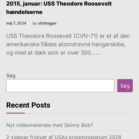
2015, januar: USS Theodore Roosevelt
hændelserne
maj 7, 2024
by
ufoblogger
USS Theodore Roosevelt (CVN-71) er et af den
amerikanske flådes atomdrevne hangarskibe,
og med et dæk som er over 300……
Søg
Søg
Recent Posts
Nyt videomateriale med Skinny Bob?
2 videoer frigivet af USAs krigsministerium 2026