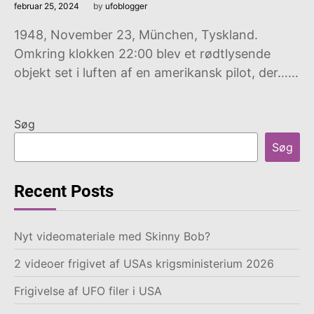
februar 25, 2024
by
ufoblogger
1948, November 23, München, Tyskland.
Omkring klokken 22:00 blev et rødtlysende
objekt set i luften af en amerikansk pilot, der……
Søg
Søg
Recent Posts
Nyt videomateriale med Skinny Bob?
2 videoer frigivet af USAs krigsministerium 2026
Frigivelse af UFO filer i USA