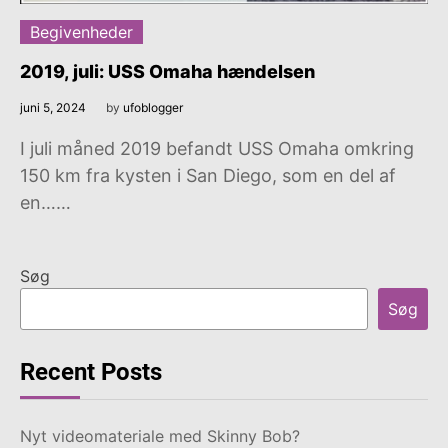
Begivenheder
2019, juli: USS Omaha hændelsen
juni 5, 2024
by
ufoblogger
I juli måned 2019 befandt USS Omaha omkring
150 km fra kysten i San Diego, som en del af
en……
Søg
Søg
Recent Posts
Nyt videomateriale med Skinny Bob?