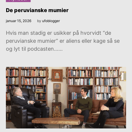
De peruvianske mumier
januar 15, 2026
by
ufoblogger
Hvis man stadig er usikker på hvorvidt “de
peruvianske mumier” er aliens eller kage så se
og lyt til podcasten……