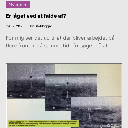
Nyheder
Er låget ved at falde af?
maj 2, 2025
by
ufoblogger
For mig ser det ud til at der bliver arbejdet på
flere fronter på samme tid i forsøget på at……