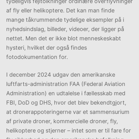
tydeligvis fejltolkninger ordinære overflyvninger
af fly eller helikoptere. Det kan man finde
mange tåkrummende tydelige eksempler på i
nyhedsindslag, billeder, videoer, der ligger på
nettet. Men det er ikke blot menneskeskabt
hysteri, hvilket der også findes
fotodokumentation for.
I december 2024 udgav den amerikanske
luftfarts-administration FAA (Federal Aviation
Administration) en udtalelse i fællesskab med
FBI, DoD og DHS, hvor det blev bekendtgjort,
at dronerappoteringerne var et sammensurium
af private droner, kommercielle droner, fly,
helikoptere og stjerner – intet som er til fare for