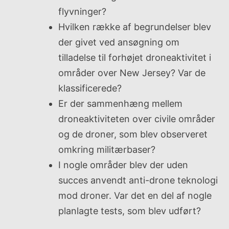
flyvninger?
Hvilken række af begrundelser blev
der givet ved ansøgning om
tilladelse til forhøjet droneaktivitet i
områder over New Jersey? Var de
klassificerede?
Er der sammenhæng mellem
droneaktiviteten over civile områder
og de droner, som blev observeret
omkring militærbaser?
I nogle områder blev der uden
succes anvendt anti-drone teknologi
mod droner. Var det en del af nogle
planlagte tests, som blev udført?