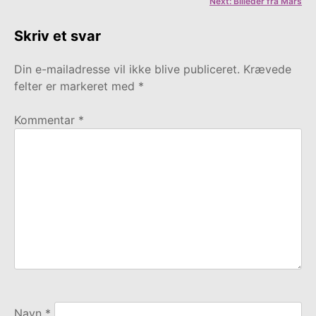
Next:
Billeder fra Mars
Skriv et svar
Din e-mailadresse vil ikke blive publiceret.
Krævede
felter er markeret med
*
Kommentar
*
Navn
*