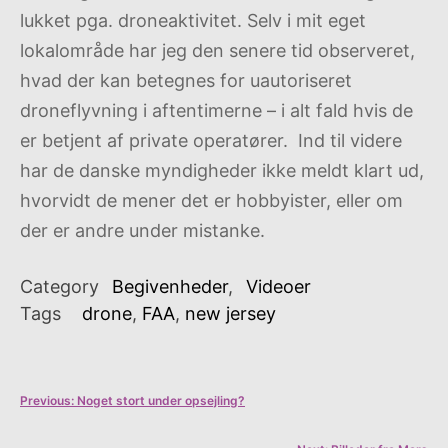
lukket pga. droneaktivitet. Selv i mit eget
lokalområde har jeg den senere tid observeret,
hvad der kan betegnes for uautoriseret
droneflyvning i aftentimerne – i alt fald hvis de
er betjent af private operatører. Ind til videre
har de danske myndigheder ikke meldt klart ud,
hvorvidt de mener det er hobbyister, eller om
der er andre under mistanke.
Category
Begivenheder
,
Videoer
Tags
drone
,
FAA
,
new jersey
Indlægsnavigation
Previous:
Noget stort under opsejling?