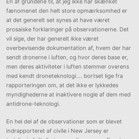
En af grundene til, at jeg ikke har skænket
fænomenet den helt store opmærksomhed er
at det generelt set synes at have været
prosaiske forklaringer på observationerne. Det
vil sige, der har generelt ikke været
overbevisende dokumentation af, hvem der har
sendt dronerne i luften, og hvor deres base er,
men deres aktiviteter i luften stemmer overens
med kendt droneteknologi…. bortset lige fra
rapporteringen om, at det ikke er lykkedes
myndighederne at inaktivere nogle af dem med
antidrone-teknologi.
En hel del af de observationer som er blevet
indrapporteret af civile i New Jersey er