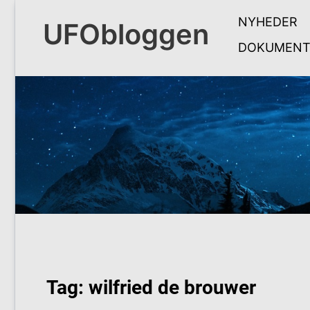
Skip
NYHEDER
to
UFObloggen
content
DOKUMENT
Tag:
wilfried de brouwer