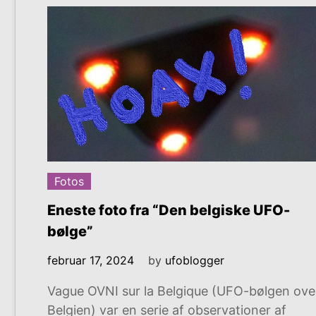
Fotos
Eneste foto fra “Den belgiske UFO-
bølge”
februar 17, 2024
by
ufoblogger
Vague OVNI sur la Belgique (UFO-bølgen ove
Belgien) var en serie af observationer af