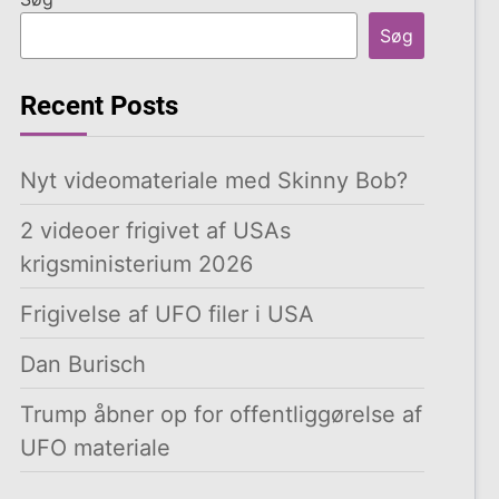
Søg
Recent Posts
Nyt videomateriale med Skinny Bob?
2 videoer frigivet af USAs
krigsministerium 2026
Frigivelse af UFO filer i USA
Dan Burisch
Trump åbner op for offentliggørelse af
UFO materiale