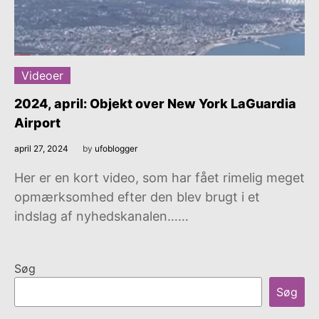
Videoer
2024, april: Objekt over New York LaGuardia
Airport
april 27, 2024
by
ufoblogger
Her er en kort video, som har fået rimelig meget
opmærksomhed efter den blev brugt i et
indslag af nyhedskanalen……
Søg
Søg