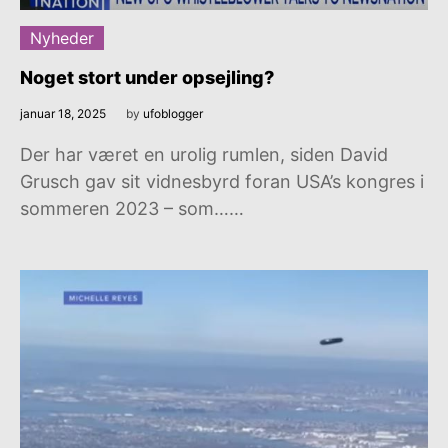
Nyheder
Noget stort under opsejling?
januar 18, 2025
by
ufoblogger
Der har været en urolig rumlen, siden David
Grusch gav sit vidnesbyrd foran USA’s kongres i
sommeren 2023 – som……